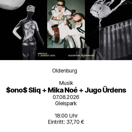
Kategorien
Oldenburg
Musik
$ono$ Sliq + Mika Noé + Jugo Ürdens
07.08.2026
Gleispark
18:00 Uhr
Eintritt: 37,70 €