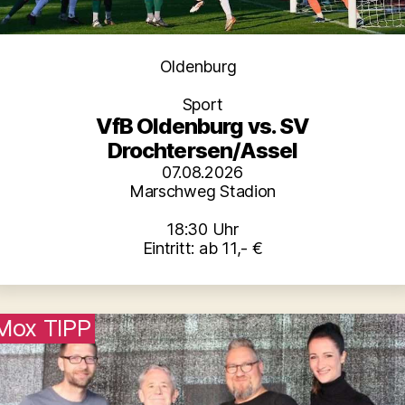
Kategorien
Oldenburg
Sport
VfB Oldenburg vs. SV
Drochtersen/Assel
07.08.2026
Marschweg Stadion
18:30 Uhr
Eintritt: ab 11,- €
Mox TIPP