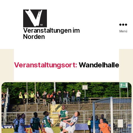
Veranstaltungen im
Veranstaltungen
Menü
Norden
im
Norden
Veranstaltungsort:
Wandelhalle