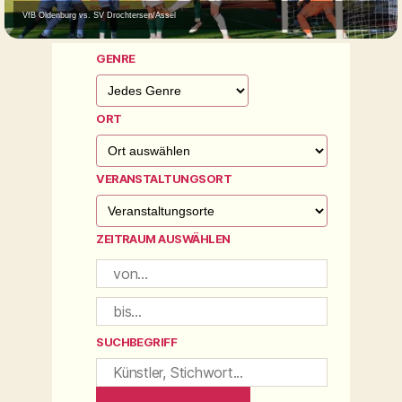
VfB Oldenburg vs. SV Drochtersen/Assel
GENRE
ORT
VERANSTALTUNGSORT
ZEITRAUM AUSWÄHLEN
SUCHBEGRIFF