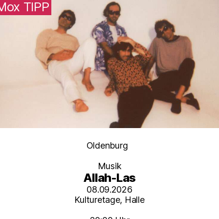
Mox TIPP
Kategorien
Oldenburg
Musik
Allah-Las
08.09.2026
Kulturetage, Halle