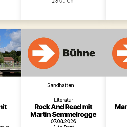
23:00 Uhr
en
Kategorien
Sandhatten
Literatur
mit
Rock And Read mit
Mar
Martin Semmelrogge
07.08.2026