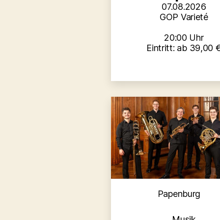
07.08.2026
GOP Varieté
20:00 Uhr
Eintritt: ab 39,00 
Kategori
Papenburg
Musik