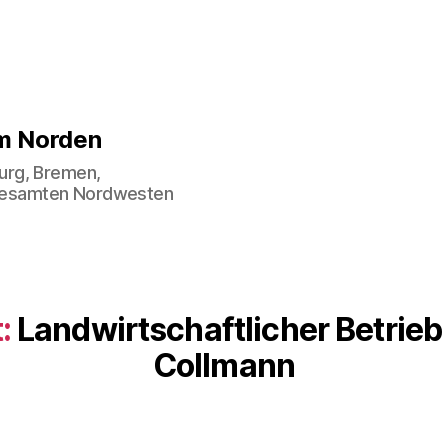
im Norden
urg, Bremen,
gesamten Nordwesten
:
Landwirtschaftlicher Betrieb
Collmann