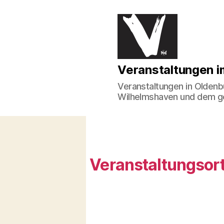
Veranstaltungen
Veranstaltungen 
im
Norden
Veranstaltungen in Oldenb
Wilhelmshaven und dem 
Veranstaltungsort