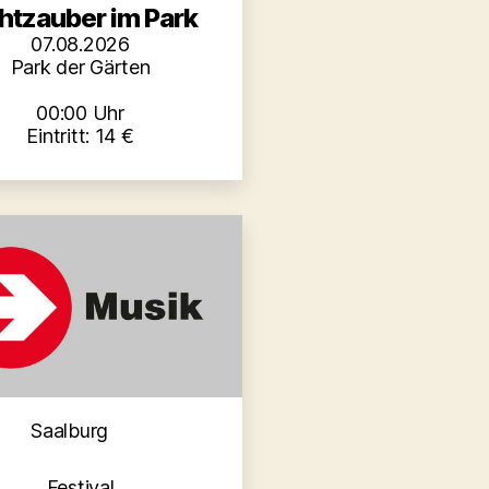
chtzauber im Park
07.08.2026
Park der Gärten
00:00 Uhr
Eintritt: 14 €
Kategorien
Saalburg
Festival