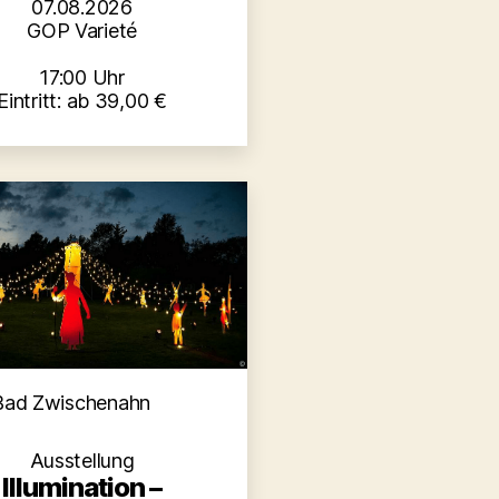
07.08.2026
GOP Varieté
17:00 Uhr
Eintritt: ab 39,00 €
Kategorien
Bad Zwischenahn
Ausstellung
Illumination –