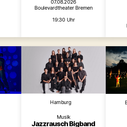
07.08.2026
Boulevardtheater Bremen
19:30 Uhr
Kategorien
en
Hamburg
Musik
Jazzrausch Bigband