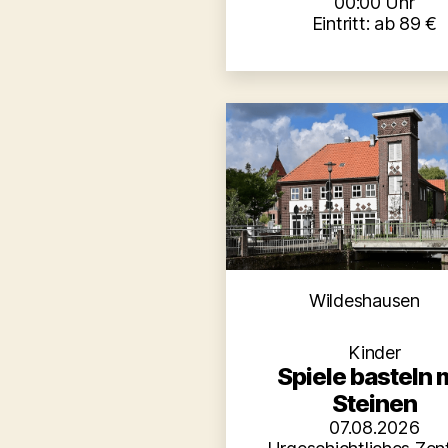
00:00 Uhr
Eintritt: ab 89 €
Kategori
Wildeshausen
Kinder
Spiele basteln 
Steinen
07.08.2026