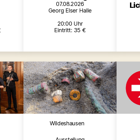
Li
07.08.2026
Georg Elser Halle
20:00 Uhr
Eintritt: 35 €
€
Kategorien
en
Wildeshausen
Ausstellung