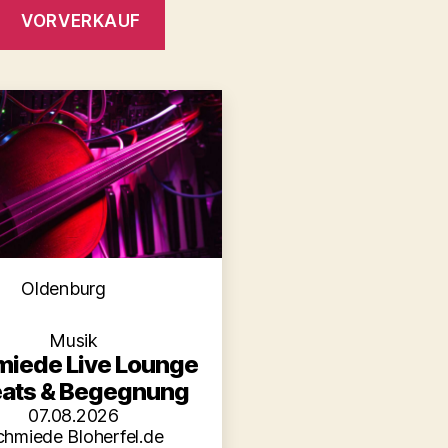
VORVERKAUF
Kategorien
Oldenburg
Musik
iede Live Lounge
eats & Begegnung
07.08.2026
chmiede Bloherfel.de