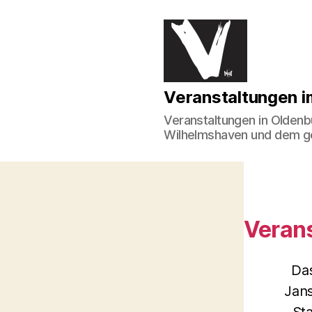
Veranstaltungen
Veranstaltungen 
im
Norden
Veranstaltungen in Oldenb
Wilhelmshaven und dem 
Verans
Da
Jan