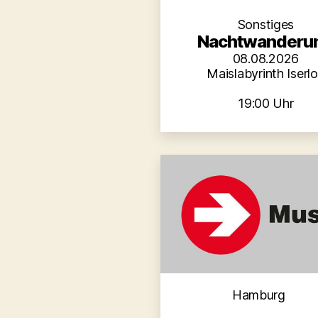
Sonstiges
Nachtwanderu
08.08.2026
Maislabyrinth Iserl
19:00 Uhr
Kategori
Hamburg