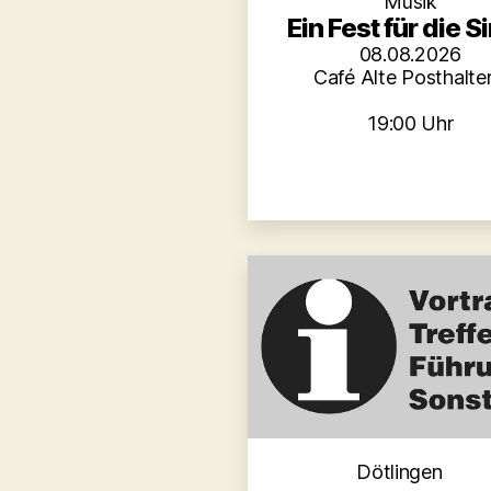
Musik
Ein Fest für die S
08.08.2026
Café Alte Posthalter
19:00 Uhr
Kategori
Dötlingen