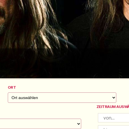
ORT
ZEITRAUM AUSW