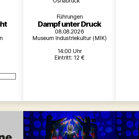
en
Kategorien
Osnabrück
Führungen
ht
Dampf unter Druck
08.08.2026
en
Museum Industriekultur (MIK)
14:00 Uhr
Eintritt: 12 €