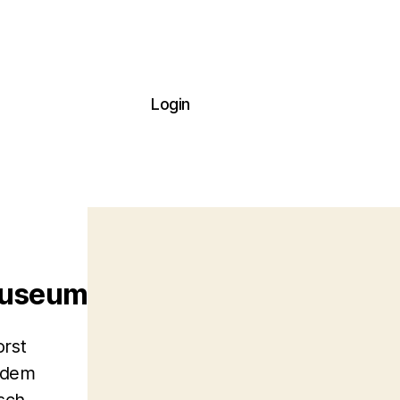
Login
Museum
rst
 dem