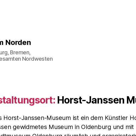
im Norden
urg, Bremen,
gesamten Nordwesten
taltungsort:
Horst-Janssen 
s Horst-Janssen-Museum ist ein dem Künstler Ho
ssen gewidmetes Museum in Oldenburg und mit