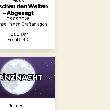
Musik
schen den Welten
– Abgesagt
08.08.2026
nsel in den Graftanlagen
16:00 Uhr
Eintritt: 8 €
Kategorien
Bremen