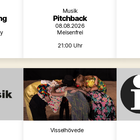
Musik
Pitchback
ng
08.08.2026
Meisenfrei
oy
21:00 Uhr
en
Kategorien
Visselhövede