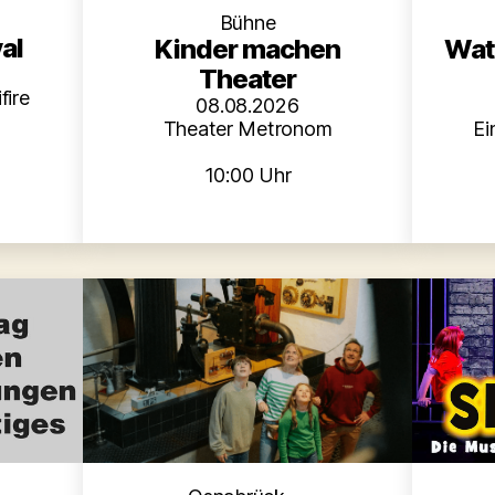
Bühne
al
Wat
Kinder machen
Theater
fire
08.08.2026
Ei
Theater Metronom
10:00 Uhr