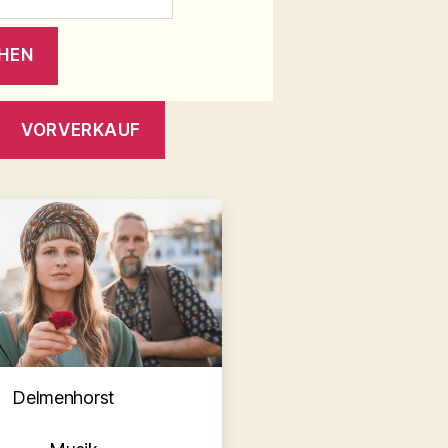
VORVERKAUF
Kategorien
Delmenhorst