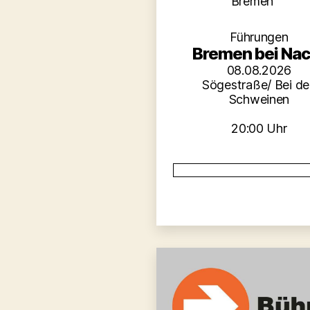
Kategori
Bremen
Führungen
Bremen bei Nac
08.08.2026
Sögestraße/ Bei d
Schweinen
20:00 Uhr