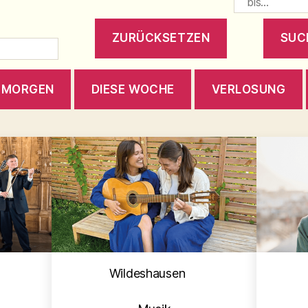
MORGEN
DIESE WOCHE
VERLOSUNG
en
Kategorien
Wildeshausen