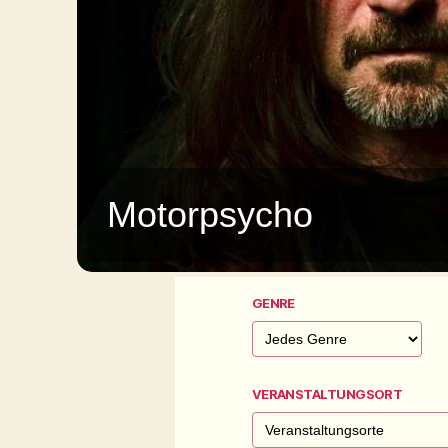
Motorpsycho
GENRE
VERANSTALTUNGSORT