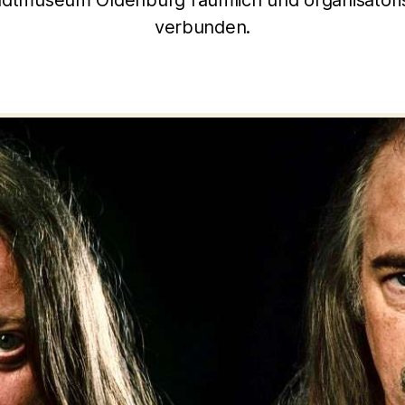
adtmuseum Oldenburg räumlich und organisatori
verbunden.