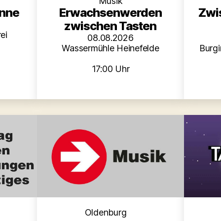
Musik
inne
Erwachsenwerden
Zwi
zwischen Tasten
ei
08.08.2026
Wassermühle Heinefelde
Burgi
17:00 Uhr
Kategorien
en
Oldenburg