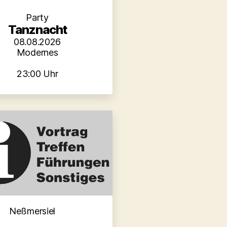
Party
Tanznacht
08.08.2026
Modernes
23:00 Uhr
Kategorien
Neßmersiel