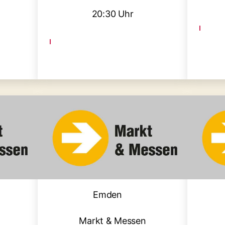
20:30 Uhr
en
Kategorien
Emden
Markt & Messen