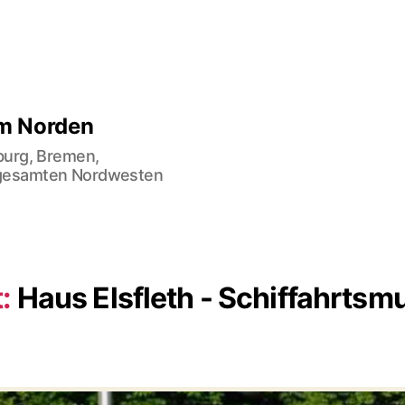
im Norden
burg, Bremen,
gesamten Nordwesten
:
Haus Elsfleth - Schiffahrts