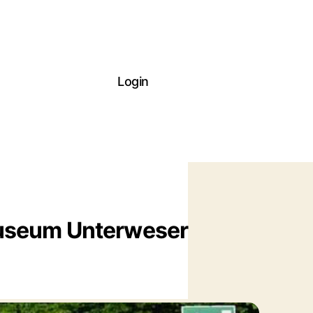
Login
museum Unterweser