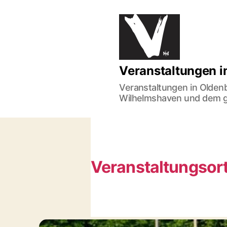
Veranstaltungen
Veranstaltungen 
im
Norden
Veranstaltungen in Olden
Wilhelmshaven und dem 
Veranstaltungsort