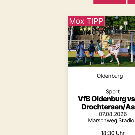
Mox TIPP
Kategori
Oldenburg
Sport
VfB Oldenburg vs
Drochtersen/As
07.08.2026
Marschweg Stadio
18:30 Uhr