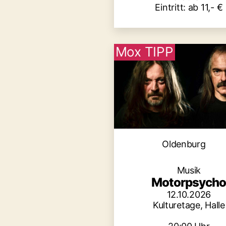
Eintritt: ab 11,- €
Mox TIPP
Kategori
Oldenburg
Musik
Motorpsych
12.10.2026
Kulturetage, Halle