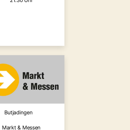
21:30 Uhr
Kategorien
Butjadingen
Markt & Messen