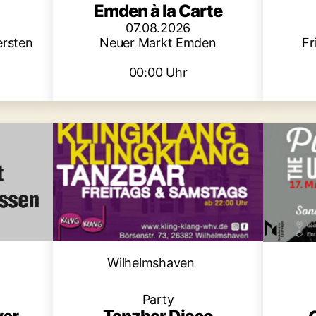
Emden à la Carte
07.08.2026
ersten
Neuer Markt Emden
Fr
00:00 Uhr
Kategorien
en
Wilhelmshaven
Party