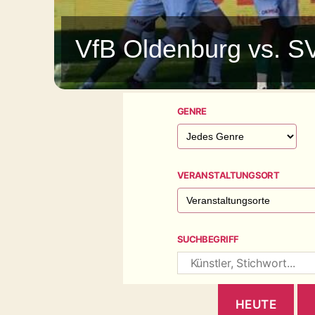
VfB Oldenburg vs. S
GENRE
VERANSTALTUNGSORT
SUCHBEGRIFF
HEUTE