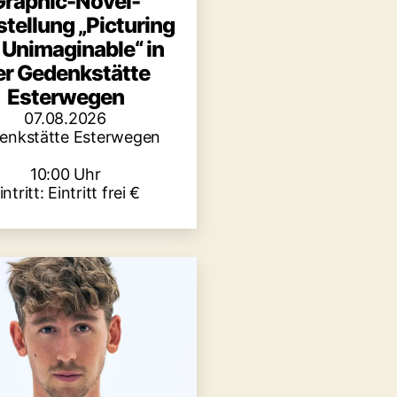
Graphic-Novel-
tellung „Picturing
 Unimaginable“ in
er Gedenkstätte
Esterwegen
07.08.2026
enkstätte Esterwegen
10:00 Uhr
intritt: Eintritt frei €