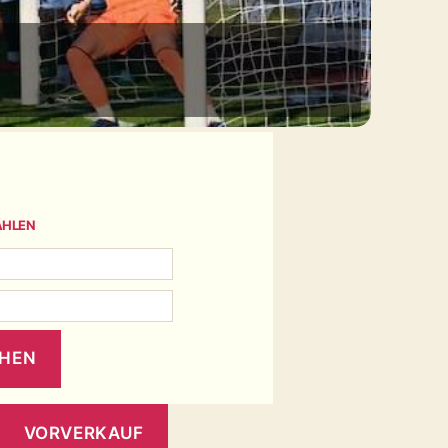
ÄHLEN
VORVERKAUF