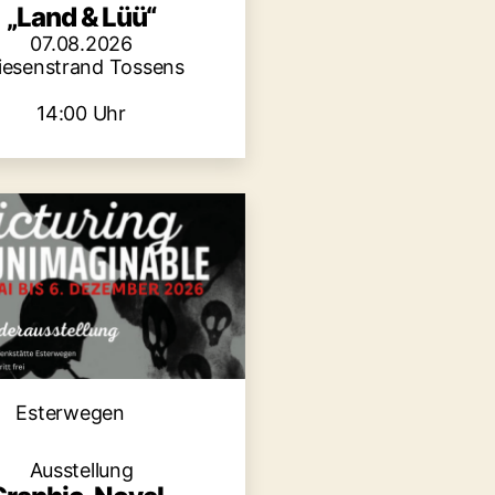
„Land & Lüü“
07.08.2026
iesenstrand Tossens
14:00 Uhr
Kategorien
Esterwegen
Ausstellung