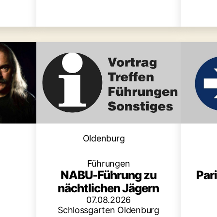
en
Kategorien
Oldenburg
Führungen
o
Par
NABU-Führung zu
nächtlichen Jägern
07.08.2026
Schlossgarten Oldenburg