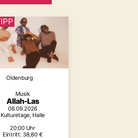
IPP
Kategorien
Oldenburg
Musik
Allah-Las
08.09.2026
Kulturetage, Halle
20:00 Uhr
Eintritt: 38,80 €