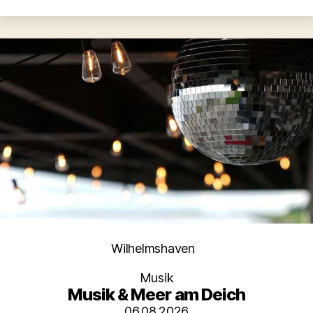
Kategorien
Wilhelmshaven
Musik
Musik & Meer am Deich
06.08.2026