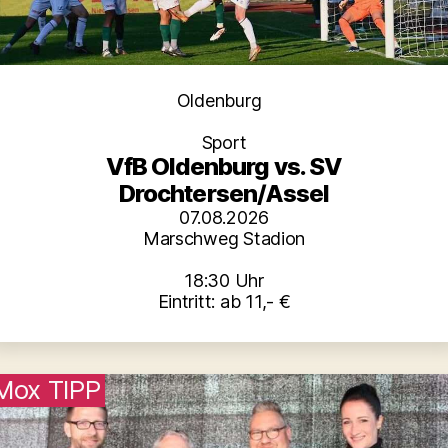
Kategorien
Oldenburg
Sport
VfB Oldenburg vs. SV
Drochtersen/Assel
07.08.2026
Marschweg Stadion
18:30 Uhr
Eintritt: ab 11,- €
Mox TIPP