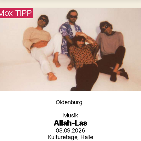
Mox TIPP
Kategorien
Oldenburg
Musik
Allah-Las
08.09.2026
Kulturetage, Halle