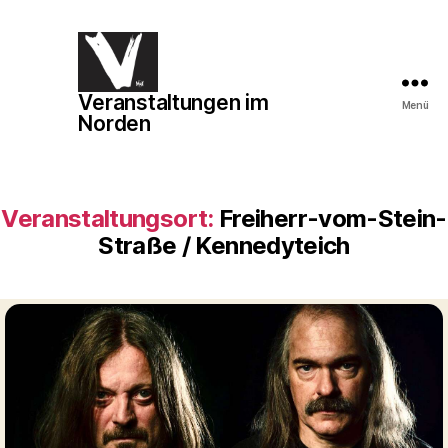
Veranstaltungen im
Veranstaltungen
Menü
Norden
im
Norden
Veranstaltungsort:
Freiherr-vom-Stein-
Straße / Kennedyteich