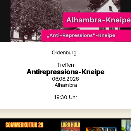
Kategorien
Oldenburg
Treffen
Antirepressions-Kneipe
06.08.2026
Alhambra
19:30 Uhr