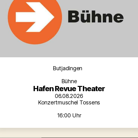
Kategorien
Butjadingen
Bühne
Hafen Revue Theater
06.08.2026
Konzertmuschel Tossens
16:00 Uhr