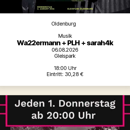
Kategorien
Oldenburg
Musik
Wa22ermann + PLH + sarah4k
06.08.2026
Gleispark
18:00 Uhr
Eintritt: 30,28 €