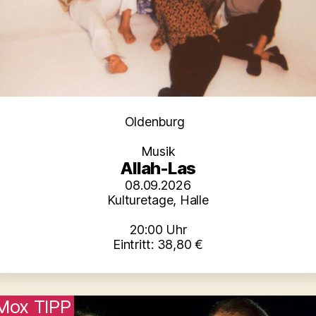
Kategorien
Oldenburg
Musik
Allah-Las
08.09.2026
Kulturetage, Halle
20:00 Uhr
Eintritt: 38,80 €
Mox TIPP