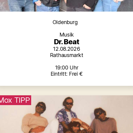
Kategorien
Oldenburg
Musik
Dr. Beat
12.08.2026
Rathausmarkt
19:00 Uhr
Eintritt: Frei €
Mox TIPP