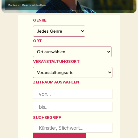
Montez im Beachclub Nethen
GENRE
ORT
VERANSTALTUNGSORT
ZEITRAUM AUSWÄHLEN
SUCHBEGRIFF