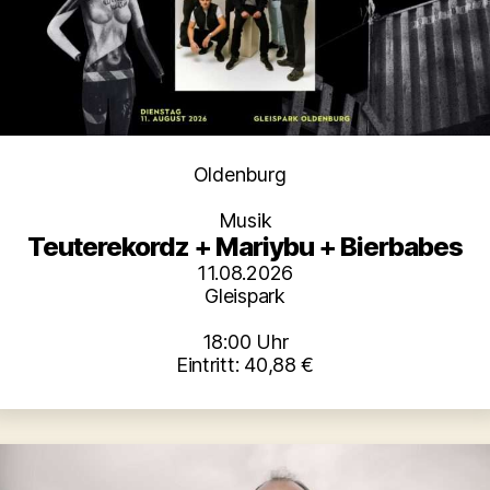
Kategorien
Oldenburg
Musik
Teuterekordz + Mariybu + Bierbabes
11.08.2026
Gleispark
18:00 Uhr
Eintritt: 40,88 €