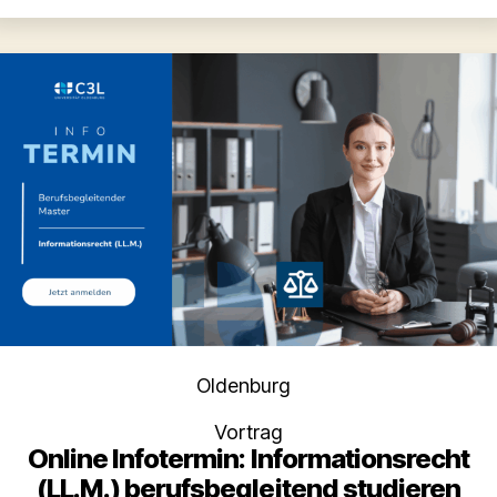
Kategorien
Oldenburg
Vortrag
Online Infotermin: Informationsrecht
(LL.M.) berufsbegleitend studieren