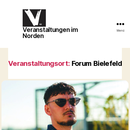
Veranstaltungen im
Veranstaltungen
Menü
Norden
im
Norden
Veranstaltungsort:
Forum Bielefeld