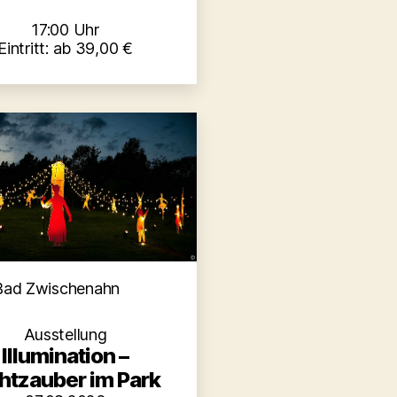
17:00 Uhr
Eintritt: ab 39,00 €
Kategorien
Bad Zwischenahn
Ausstellung
Illumination –
chtzauber im Park