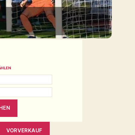
ÄHLEN
VORVERKAUF