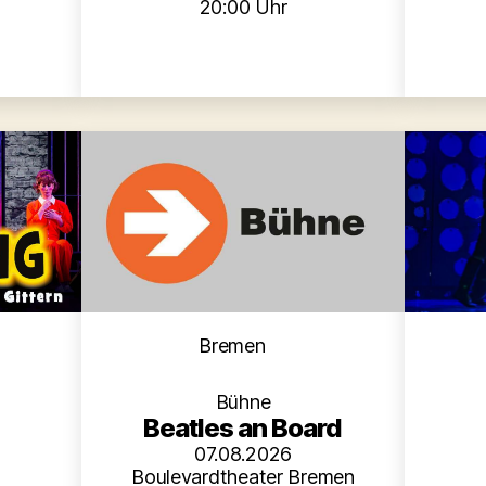
20:00 Uhr
Kategorien
en
Bremen
Bühne
Beatles an Board
07.08.2026
Boulevardtheater Bremen