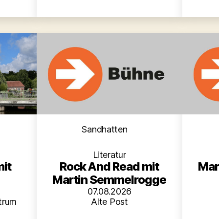
en
Kategorien
Sandhatten
Literatur
mit
Rock And Read mit
Mar
Martin Semmelrogge
07.08.2026
trum
Alte Post