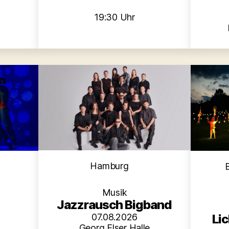
19:30 Uhr
Kategorien
en
Hamburg
Musik
Jazzrausch Bigband
Li
07.08.2026
Georg Elser Halle