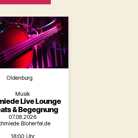
Kategorien
Oldenburg
Musik
iede Live Lounge
eats & Begegnung
07.08.2026
chmiede Bloherfel.de
18:00 Uhr