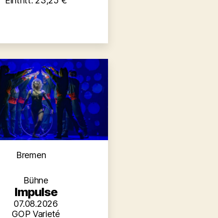
Eintritt: 23,25 €
Kategorien
Bremen
Bühne
Impulse
07.08.2026
GOP Varieté