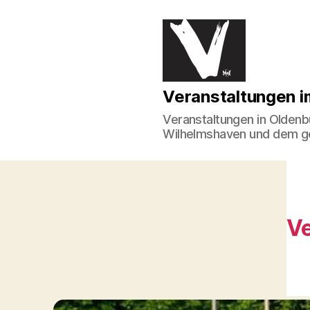
Veranstaltungen
Veranstaltungen 
im
Norden
Veranstaltungen in Oldenb
Wilhelmshaven und dem 
Ve