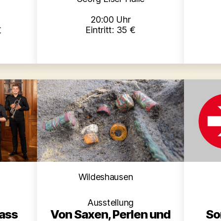
20:00 Uhr
Eintritt: 35 €
€
Kategorien
en
Wildeshausen
Ausstellung
So
Von Saxen, Perlen und
rass