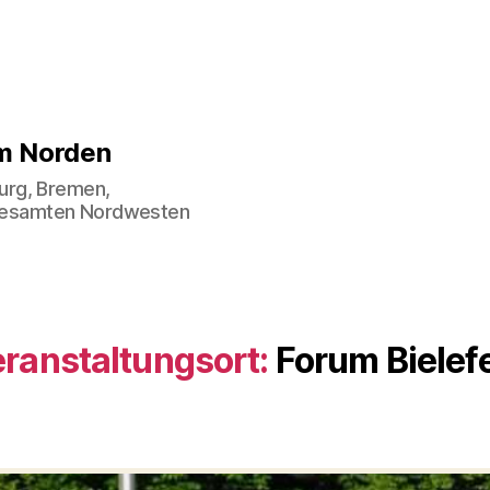
im Norden
urg, Bremen,
gesamten Nordwesten
ranstaltungsort:
Forum Bielef