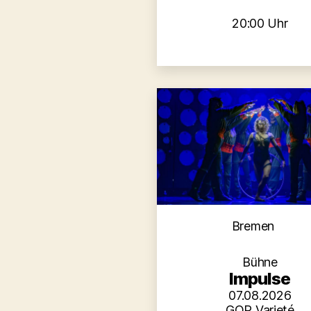
20:00 Uhr
Kategori
Bremen
Bühne
Impulse
07.08.2026
GOP Varieté