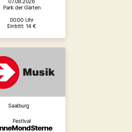
07.08.2026
Park der Gärten
00:00 Uhr
Eintritt: 14 €
Kategorien
Saalburg
Festival
nneMondSterne