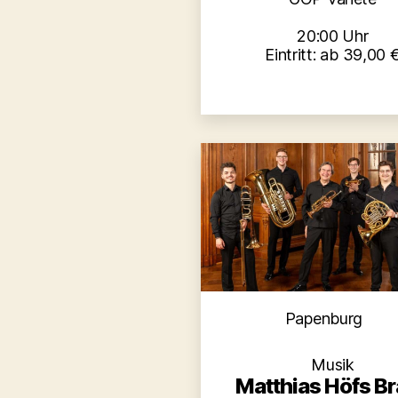
20:00 Uhr
Eintritt: ab 39,00 
Kategori
Papenburg
Musik
Matthias Höfs B