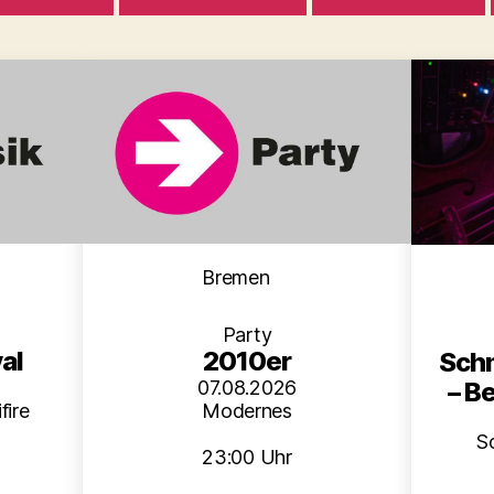
en
Kategorien
Bremen
Party
al
2010er
Schm
– B
07.08.2026
fire
Modernes
S
23:00 Uhr