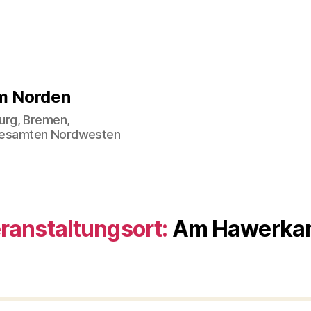
im Norden
urg, Bremen,
gesamten Nordwesten
ranstaltungsort:
Am Hawerka