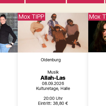
Mox TIPP
Mox T
en
Kategorien
Oldenburg
Musik
Allah-Las
08.09.2026
Kulturetage, Halle
20:00 Uhr
Eintritt: 38,80 €