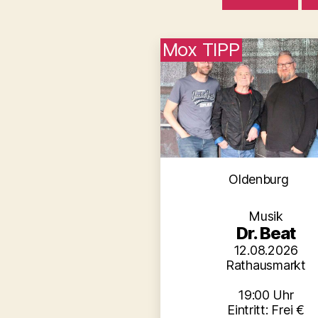
Mox TIPP
Kategori
Oldenburg
Musik
Dr. Beat
12.08.2026
Rathausmarkt
19:00 Uhr
Eintritt: Frei €