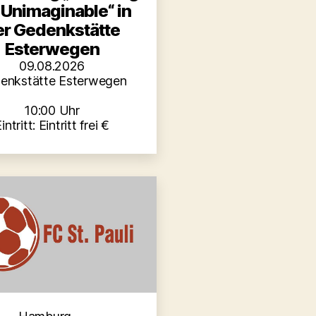
 Unimaginable“ in
er Gedenkstätte
Esterwegen
09.08.2026
enkstätte Esterwegen
10:00 Uhr
intritt: Eintritt frei €
Kategorien