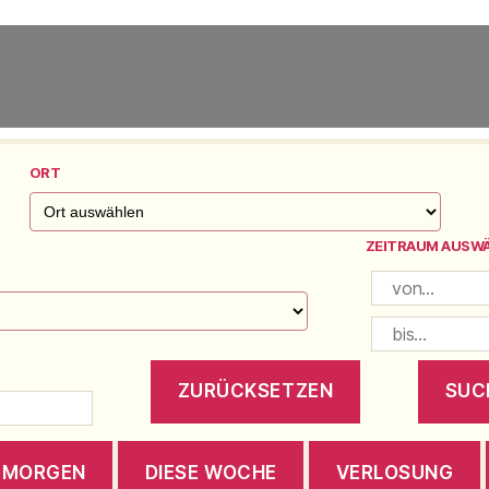
ORT
ZEITRAUM AUSW
MORGEN
DIESE WOCHE
VERLOSUNG