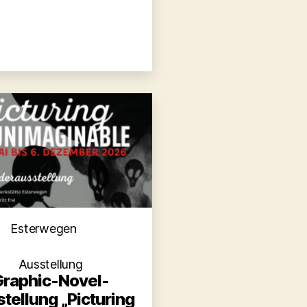
Kategorien
Esterwegen
Ausstellung
Graphic-Novel-
tellung „Picturing