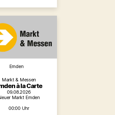
Kategorien
Emden
Markt & Messen
mden à la Carte
09.08.2026
Neuer Markt Emden
00:00 Uhr