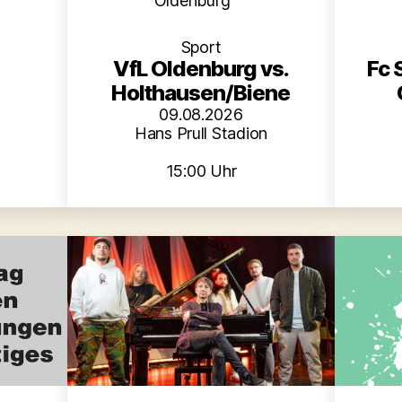
Oldenburg
Sport
VfL Oldenburg vs.
Fc 
Holthausen/Biene
09.08.2026
Hans Prull Stadion
15:00 Uhr