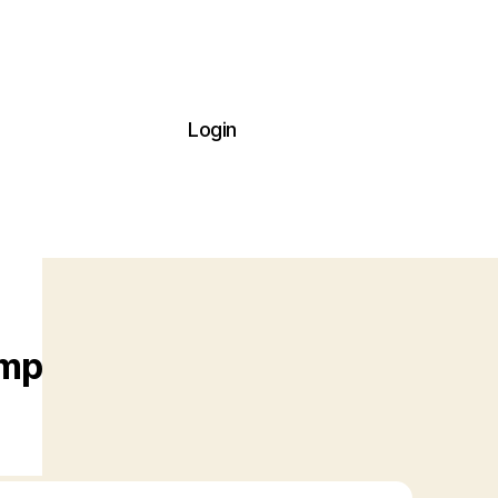
Login
mp