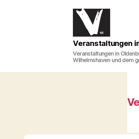
Veranstaltungen
Veranstaltungen 
im
Norden
Veranstaltungen in Oldenb
Wilhelmshaven und dem 
Ve