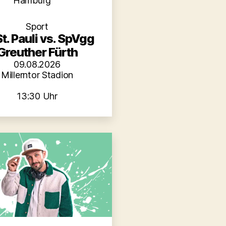
Hamburg
Sport
St. Pauli vs. SpVgg
Greuther Fürth
09.08.2026
Millerntor Stadion
13:30 Uhr