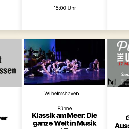
15:00 Uhr
Kategorien
Wilhelmshaven
en
Bühne
Klassik am Meer: Die
ver
ganze Welt in Musik
Auss