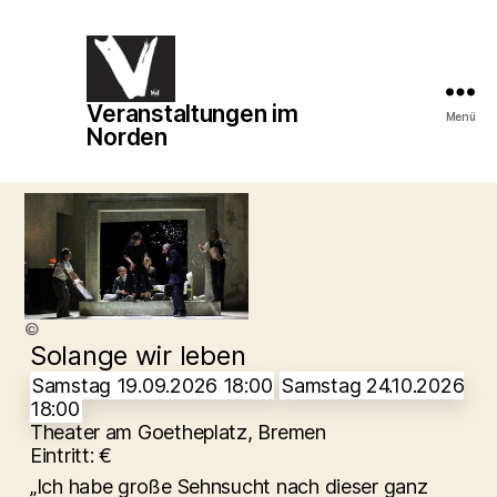
Veranstaltungen im
Veranstaltungen
Menü
Norden
im
Norden
©
Solange wir leben
Samstag 19.09.2026 18:00
Samstag 24.10.2026
18:00
Theater am Goetheplatz, Bremen
Eintritt: €
„Ich habe große Sehnsucht nach dieser ganz