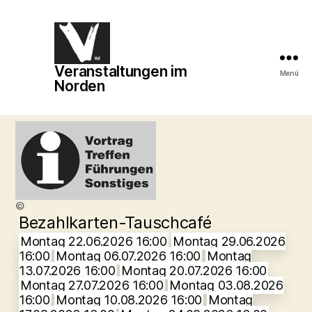
Veranstaltungen im
Veranstaltungen
Menü
Norden
im
Norden
©
Bezahlkarten-Tauschcafé
Montag 22.06.2026 16:00
Montag 29.06.2026
16:00
Montag 06.07.2026 16:00
Montag
13.07.2026 16:00
Montag 20.07.2026 16:00
Montag 27.07.2026 16:00
Montag 03.08.2026
16:00
Montag 10.08.2026 16:00
Montag