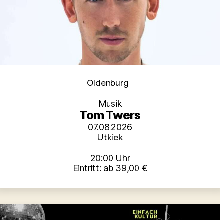
Kategorien
Oldenburg
Musik
Tom Twers
07.08.2026
Utkiek
20:00 Uhr
Eintritt: ab 39,00 €