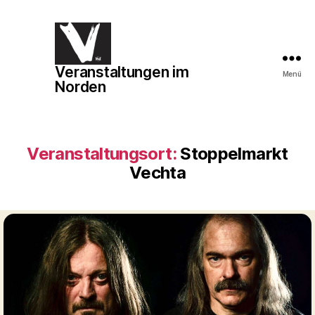
Veranstaltungen im
Veranstaltungen
Menü
Norden
im
Norden
Veranstaltungsort:
Stoppelmarkt
Vechta