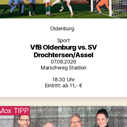
Kategorien
Oldenburg
Sport
VfB Oldenburg vs. SV
Drochtersen/Assel
07.08.2026
Marschweg Stadion
18:30 Uhr
Eintritt: ab 11,- €
Mox TIPP