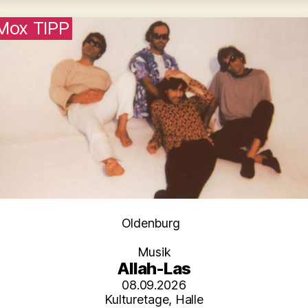
Mox TIPP
Kategorien
Oldenburg
Musik
Allah-Las
08.09.2026
Kulturetage, Halle