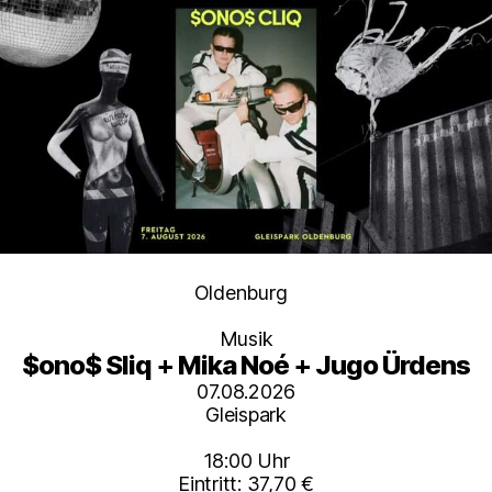
Kategorien
Oldenburg
Musik
$ono$ Sliq + Mika Noé + Jugo Ürdens
07.08.2026
Gleispark
18:00 Uhr
Eintritt: 37,70 €