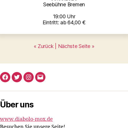
Seebühne Bremen
19:00 Uhr
Eintritt: ab 64,00 €
« Zurück |
Nächste Seite »
Facebook
Twitter
Instagram
E-
Mail
Über uns
www.diabolo-mox.de
Besuchen Sie unsere Seite!