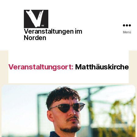
Veranstaltungen im
Veranstaltungen
Menü
Norden
im
Norden
Veranstaltungsort:
Matthäuskirche