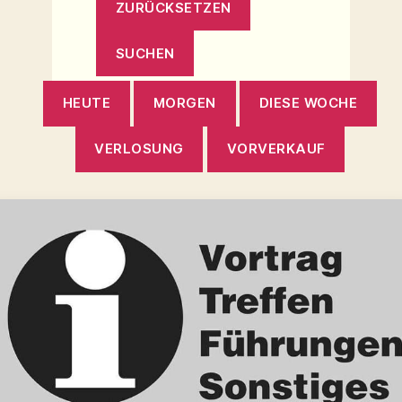
HEUTE
MORGEN
DIESE WOCHE
VERLOSUNG
VORVERKAUF