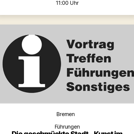
11:00 Uhr
Kategorien
Bremen
Führungen
Die geschmückte Stadt – Kunst im