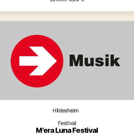
Kategorien
Hildesheim
Festival
M’era Luna Festival