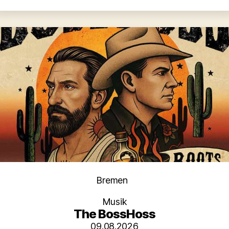
Kategorien
Bremen
Musik
The BossHoss
09.08.2026