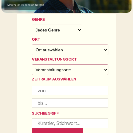
Montez im Beachclub Nethen
GENRE
ORT
VERANSTALTUNGSORT
ZEITRAUM AUSWÄHLEN
SUCHBEGRIFF