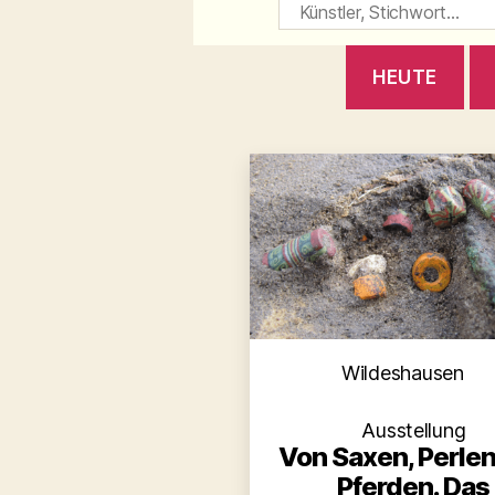
HEUTE
Kategori
Wildeshausen
Ausstellung
Von Saxen, Perle
Pferden. Das