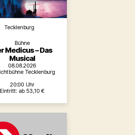
Kategorien
Tecklenburg
Bühne
r Medicus – Das
Musical
08.08.2026
lichtbühne Tecklenburg
20:00 Uhr
Eintritt: ab 53,10 €