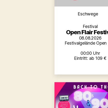
Kategori
Eschwege
Festival
Open Flair Festi
08.08.2026
Festivalgelände Open F
00:00 Uhr
Eintritt: ab 109 €