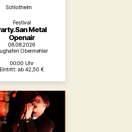
Kategorien
Schlotheim
Festival
arty.San Metal
Openair
08.08.2026
lughafen Obermehler
00:00 Uhr
Eintritt: ab 42,50 €