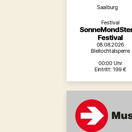
Kategori
Saalburg
Festival
SonneMondSte
Festival
08.08.2026
Bleilochtalsperre
00:00 Uhr
Eintritt: 199 €