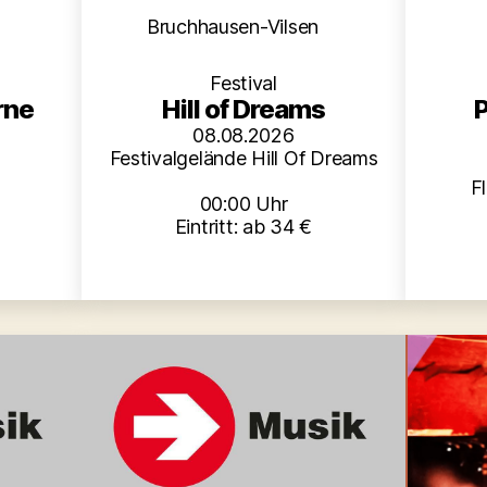
en
Kategorien
Bruchhausen-Vilsen
Festival
rne
Hill of Dreams
P
08.08.2026
Festivalgelände Hill Of Dreams
F
00:00 Uhr
Eintritt: ab 34 €