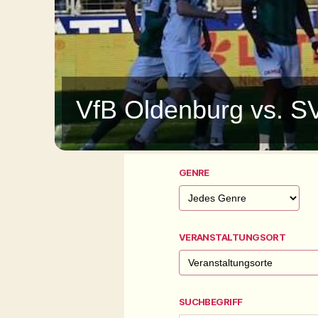
VfB Oldenburg vs. S
GENRE
VERANSTALTUNGSORT
SUCHBEGRIFF