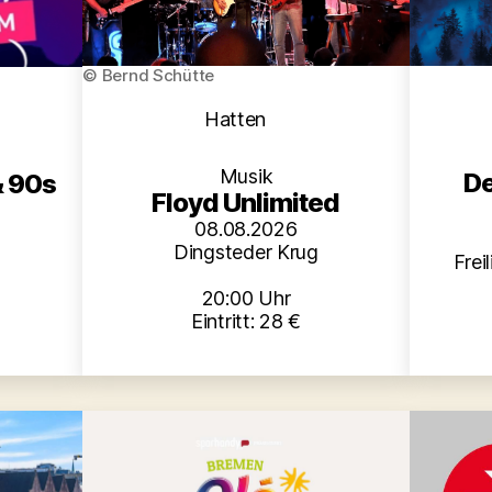
© Bernd Schütte
en
Kategorien
Hatten
Musik
De
& 90s
Floyd Unlimited
08.08.2026
Dingsteder Krug
Frei
20:00 Uhr
Eintritt: 28 €