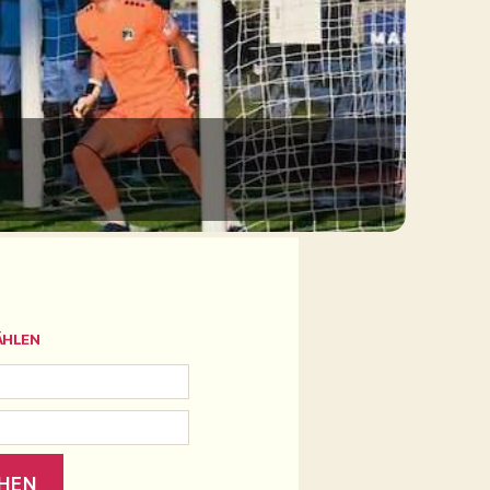
ÄHLEN