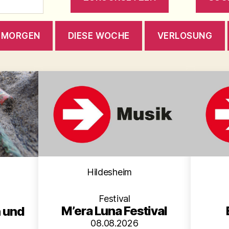
MORGEN
DIESE WOCHE
VERLOSUNG
Kategorien
en
Hildesheim
Festival
M’era Luna Festival
n und
08.08.2026