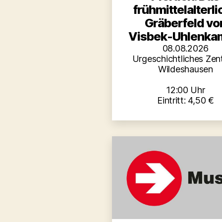
frühmittelalterl
Gräberfeld vo
Visbek-Uhlenkam
08.08.2026
Urgeschichtliches Zen
Wildeshausen
12:00 Uhr
Eintritt: 4,50 €