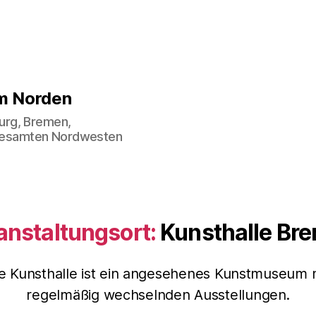
im Norden
urg, Bremen,
gesamten Nordwesten
anstaltungsort:
Kunsthalle Br
e Kunsthalle ist ein angesehenes Kunstmuseum 
regelmäßig wechselnden Ausstellungen.