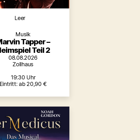
Kategorien
Leer
Musik
arvin Tapper –
eimspiel Teil 2
08.08.2026
Zollhaus
19:30 Uhr
Eintritt: ab 20,90 €