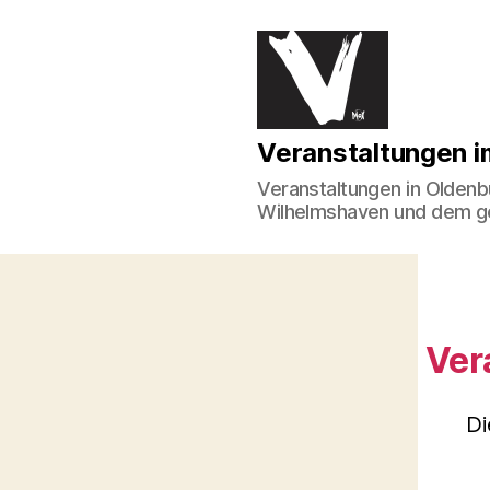
Veranstaltungen
Veranstaltungen 
im
Norden
Veranstaltungen in Oldenb
Wilhelmshaven und dem 
Ver
Di