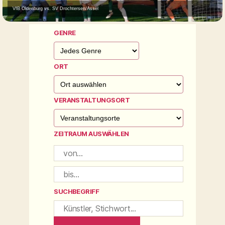
VfB Oldenburg vs. SV Drochtersen/Assel
GENRE
ORT
VERANSTALTUNGSORT
ZEITRAUM AUSWÄHLEN
SUCHBEGRIFF