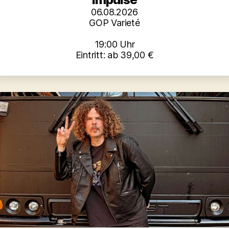
06.08.2026
GOP Varieté
19:00 Uhr
Eintritt: ab 39,00 €