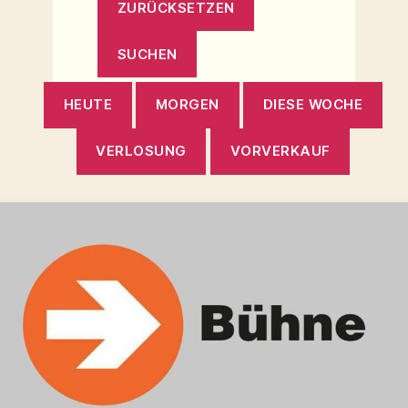
HEUTE
MORGEN
DIESE WOCHE
VERLOSUNG
VORVERKAUF