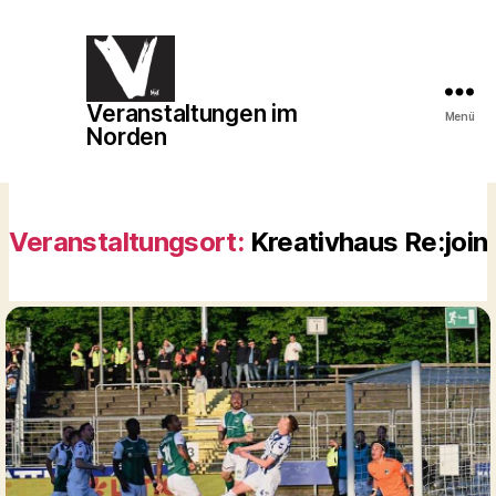
Veranstaltungen im
Veranstaltungen
Menü
Norden
im
Norden
Veranstaltungsort:
Kreativhaus Re:join