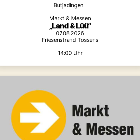
Kategorien
Butjadingen
Markt & Messen
„Land & Lüü“
07.08.2026
Friesenstrand Tossens
14:00 Uhr