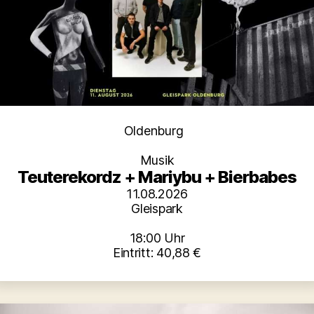
Kategorien
Oldenburg
Musik
Teuterekordz + Mariybu + Bierbabes
11.08.2026
Gleispark
18:00 Uhr
Eintritt: 40,88 €