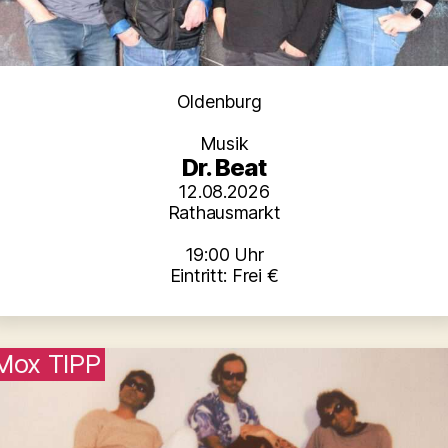
Kategorien
Oldenburg
Musik
Dr. Beat
12.08.2026
Rathausmarkt
19:00 Uhr
Eintritt: Frei €
Mox TIPP