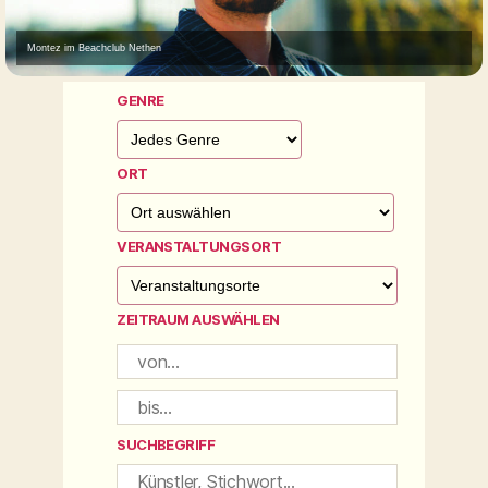
Montez im Beachclub Nethen
GENRE
ORT
VERANSTALTUNGSORT
ZEITRAUM AUSWÄHLEN
SUCHBEGRIFF