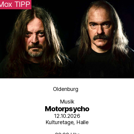
Mox TIPP
Kategorien
Oldenburg
Musik
Motorpsycho
12.10.2026
Kulturetage, Halle