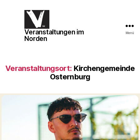
Veranstaltungen im
Veranstaltungen
Menü
Norden
im
Norden
Veranstaltungsort:
Kirchengemeinde
Osternburg