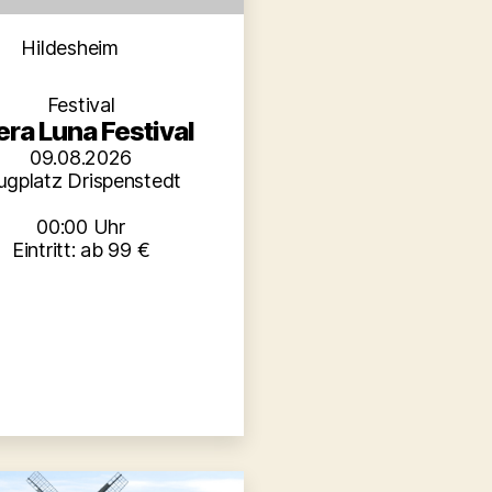
Kategorien
Hildesheim
Festival
era Luna Festival
09.08.2026
ugplatz Drispenstedt
00:00 Uhr
Eintritt: ab 99 €