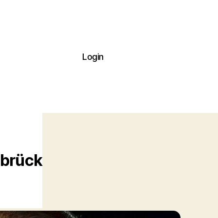
Login
nbrück