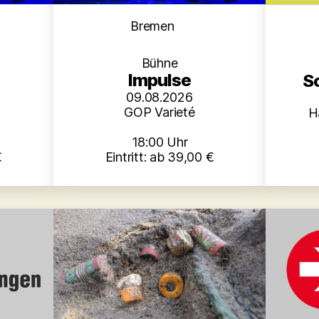
en
Kategorien
Bremen
Bühne
Impulse
S
09.08.2026
GOP Varieté
H
18:00 Uhr
€
Eintritt: ab 39,00 €