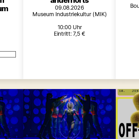
im
andernorts
Bou
aum
09.08.2026
Museum Industriekultur (MIK)
10:00 Uhr
Eintritt: 7,5 €