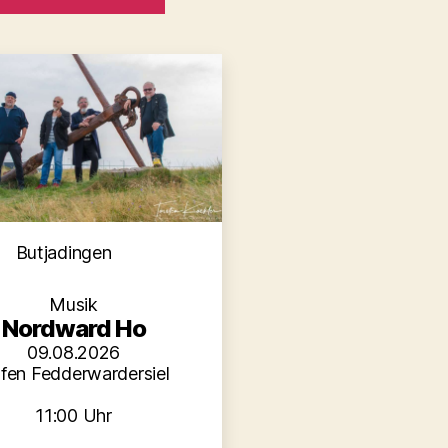
Kategorien
Butjadingen
Musik
Nordward Ho
09.08.2026
fen Fedderwardersiel
11:00 Uhr