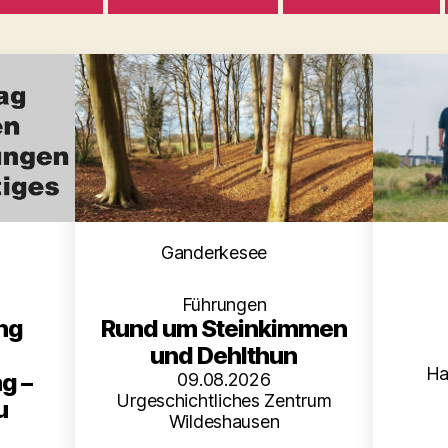
Kategorien
en
Ganderkesee
Führungen
Rund um Steinkimmen
ng
und Dehlthun
Ha
g –
09.08.2026
Urgeschichtliches Zentrum
u
Wildeshausen