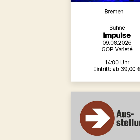
Kategori
Bremen
Bühne
Impulse
09.08.2026
GOP Varieté
14:00 Uhr
Eintritt: ab 39,00 