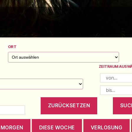
ORT
ZEITRAUM AUSW
MORGEN
DIESE WOCHE
VERLOSUNG