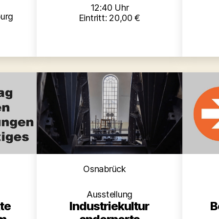
12:40 Uhr
urg
Eintritt: 20,00 €
en
Kategorien
Osnabrück
Ausstellung
B
te
Industriekultur