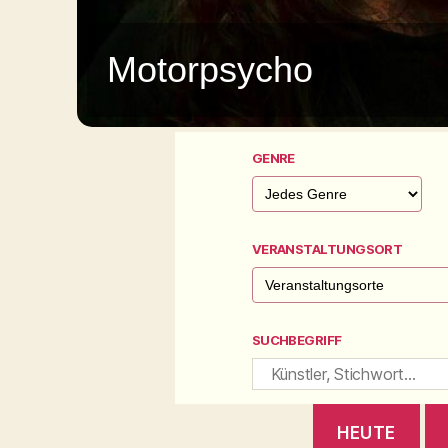
Motorpsycho
GENRE
VERANSTALTUNGSORT
SUCHBEGRIFF
HEUTE