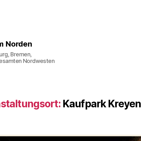
im Norden
urg, Bremen,
gesamten Nordwesten
staltungsort:
Kaufpark Kreye