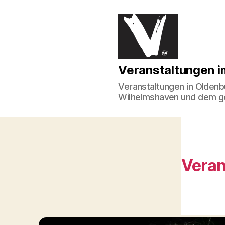
Veranstaltungen
Veranstaltungen 
im
Norden
Veranstaltungen in Oldenb
Wilhelmshaven und dem 
Veran