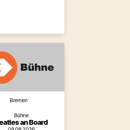
Kategorien
Bremen
Bühne
eatles an Board
09.08.2026