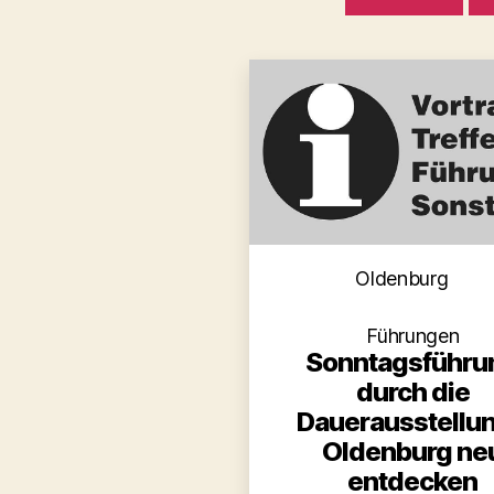
Kategori
Oldenburg
Führungen
Sonntagsführu
durch die
Dauerausstellun
Oldenburg ne
entdecken