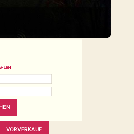
ÄHLEN
VORVERKAUF