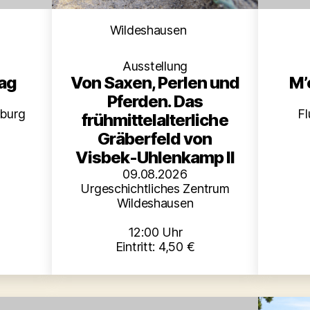
Kategorien
en
Wildeshausen
Ausstellung
M’
Von Saxen, Perlen und
ag
Pferden. Das
Fl
burg
frühmittelalterliche
Gräberfeld von
Visbek-Uhlenkamp II
09.08.2026
Urgeschichtliches Zentrum
Wildeshausen
12:00 Uhr
Eintritt: 4,50 €