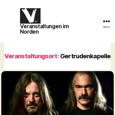
Veranstaltungen im
Veranstaltungen
Menü
Norden
im
Norden
Veranstaltungsort:
Gertrudenkapelle