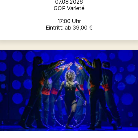
07.08.2026
GOP Varieté
17:00 Uhr
Eintritt: ab 39,00 €