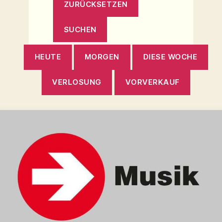
HEUTE
MORGEN
DIESE WOCHE
VERLOSUNG
VORVERKAUF