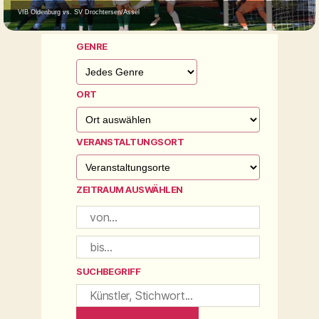
VfB Oldenburg vs. SV Drochtersen/Assel
GENRE
ORT
VERANSTALTUNGSORT
ZEITRAUM AUSWÄHLEN
SUCHBEGRIFF