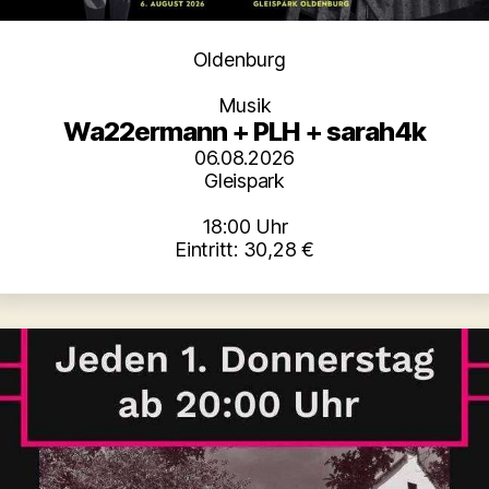
Kategorien
Oldenburg
Musik
Wa22ermann + PLH + sarah4k
06.08.2026
Gleispark
18:00 Uhr
Eintritt: 30,28 €