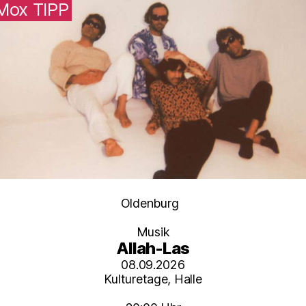
Mox TIPP
Kategorien
Oldenburg
Musik
Allah-Las
08.09.2026
Kulturetage, Halle