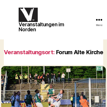
Veranstaltungen im
Veranstaltungen
Menü
Norden
im
Norden
Veranstaltungsort:
Forum Alte Kirche