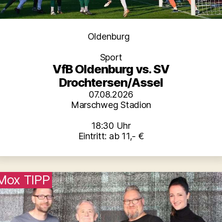
Kategorien
Oldenburg
Sport
VfB Oldenburg vs. SV
Drochtersen/Assel
07.08.2026
Marschweg Stadion
18:30 Uhr
Eintritt: ab 11,- €
Mox TIPP